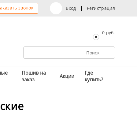
аказать звонок
|
Вход
Регистрация
0 руб.
0
ные
Пошив на
Где
Акции
заказ
купить?
ские