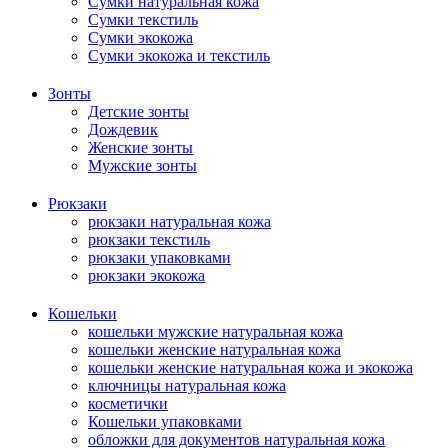
Сумки натуральная кожа
Сумки текстиль
Сумки экокожа
Сумки экокожа и текстиль
Зонты
Детские зонты
Дождевик
Женские зонты
Мужские зонты
Рюкзаки
рюкзаки натуральная кожа
рюкзаки текстиль
рюкзаки упаковками
рюкзаки экокожа
Кошельки
кошельки мужские натуральная кожа
кошельки женские натуральная кожа
кошельки женские натуральная кожа и экокожа
ключницы натуральная кожа
косметички
Кошельки упаковками
обложки для документов натуральная кожа