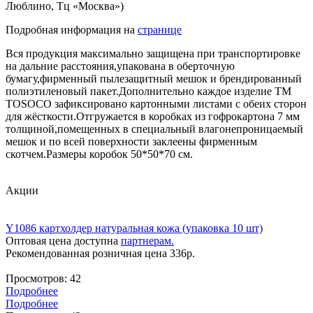
Люблино, Тц «Москва»)
Подробная информация на
странице
Вся продукция максимально защищена при транспортировке
на дальние расстояния,упакована в оберточную
бумагу,фирменный пылезащитный мешок и брендированный
полиэтиленовый пакет.Дополнительно каждое изделие ТМ
TOSOCO зафиксировано картонными листами с обеих сторон
для жёсткости.Отгружается в коробках из гофрокартона 7 мм
толщиной,помещенных в специальный влагонепроницаемый
мешок и по всей поверхности заклеены фирменным
скотчем.Размеры коробок 50*50*70 см.
Акции
Y1086 картхолдер натуральная кожа (упаковка 10 шт)
Оптовая цена доступна
партнерам.
Рекомендованная розничная цена
336
р.
Просмотров:
42
Подробнее
Подробнее