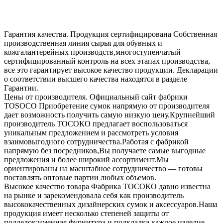
Гарантия качества. Продукция сертифицирована
Собственная
производственная линия сырья для обувных и
кожгалантерейных производств,многоступенчатый
сертифицированный контроль на всех этапах производства,
все это гарантирует высокое качество продукции. Декларации
о соответствии высшего качества находятся в разделе
Гарантии.
Цены от производителя. Официальный сайт фабрики
TOSOCO
Приобретение сумок напрямую от производителя
дает возможность получить самую низкую цену.Крупнейший
производитель ТОСОКО предлагает воспользоваться
уникальным предложением и рассмотреть условия
взаимовыгодного сотрудничества.Работая с фабрикой
напрямую без посредников,Вы получаете самые выгодные
предложения и более широкий ассортимент.Мы
ориентированы на масштабное сотрудничество — готовы
поставлять оптовые партии любых объемов.
Высокое качество товара
Фабрика ТОСОКО давно известна
на рынке и зарекомендовала себя как производитель
высококачественных дизайнерских сумок и аксессуаров.Наша
продукция имеет несколько степеней защиты от
подделок:именная фурнитура и подкладка,каждое изделие