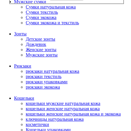
Мужские сумки
Сумки натуральная кожа
Сумки текстиль
Сумки экокожа
Сумки экокожа и текстиль
Зонты
Детские зонты
Дождевик
Женские зонты
Мужские зонты
Рюкзаки
рюкзаки натуральная кожа
рюкзаки текстиль
рюкзаки упаковками
рюкзаки экокожа
Кошельки
кошельки мужские натуральная кожа
кошельки женские натуральная кожа
кошельки женские натуральная кожа и экокожа
ключницы натуральная кожа
косметички
Кошельки упаковками