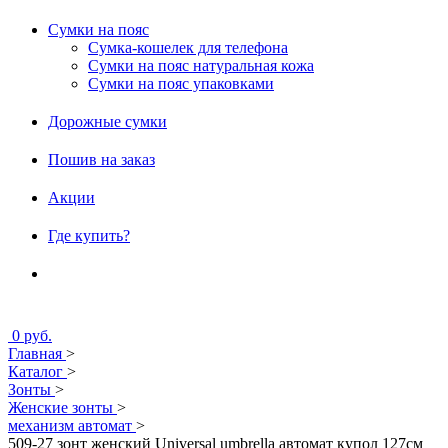
Сумки на пояс
Сумка-кошелек для телефона
Сумки на пояс натуральная кожа
Сумки на пояс упаковками
Дорожные сумки
Пошив на заказ
Акции
Где купить?
0 руб.
Главная
>
Каталог
>
Зонты
>
Женские зонты
>
механизм автомат
>
509-27 зонт женский Universal umbrella автомат купол 127см