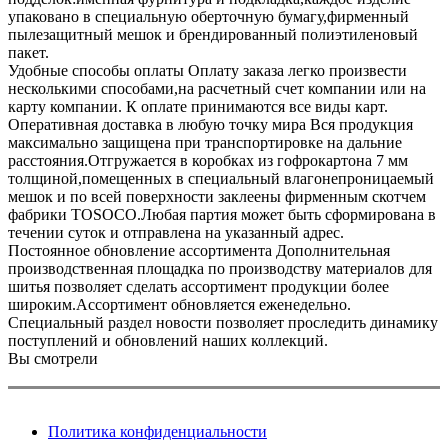
упаковано в специальную оберточную бумагу,фирменный
пылезащитный мешок и брендированный полиэтиленовый
пакет.
Удобные способы оплаты
Оплату заказа легко произвести
несколькими способами,на расчетный счет компании или на
карту компании. К оплате принимаются все виды карт.
Оперативная доставка в любую точку мира
Вся продукция
максимально защищена при транспортировке на дальние
расстояния.Отгружается в коробках из гофрокартона 7 мм
толщиной,помещенных в специальный влагонепроницаемый
мешок и по всей поверхности заклеены фирменным скотчем
фабрики TOSOCO.Любая партия может быть сформирована в
течении суток и отправлена на указанный адрес.
Постоянное обновление ассортимента
Дополнительная
производственная площадка по производству материалов для
шитья позволяет сделать ассортимент продукции более
широким.Ассортимент обновляется еженедельно.
Специальный раздел новости позволяет проследить динамику
поступлений и обновлений наших коллекций.
Вы смотрели
Политика конфиденциальности