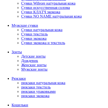
Сумки Wifeore натуральная кожа
Сумки искусственная солома
Сумки КЛАТЧ экокожа
Сумки NO NAME натуральная кожа
Мужские сумки
Сумки натуральная кожа
Сумки текстиль
Сумки экокожа
Сумки экокожа и текстиль
Зонты
Детские зонты
Дождевик
Женские зонты
Мужские зонты
Рюкзаки
рюкзаки натуральная кожа
рюкзаки текстиль
рюкзаки упаковками
рюкзаки экокожа
Кошельки