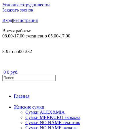
Условия сотрудничества
Заказать звонок
Вход
|
Регистрация
Время работы:
08.00-17.00 ежедневно
05.00-17.00
8-925-5500-382
0
0 руб.
Главная
Женские сумки
Сумки ALEX&MIA
Сумки MERKURU экокожа
Сумки NO NAME текстиль
Сумки NO NAME экокожа