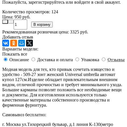
Пожалуйста, зарегистрируйтесь или войдите в свой аккаунт.
Количество просмотров:
124
Цена: 950 руб.
Рекомендованная розничная цена:
3325
руб.
Добавить отзыв
Варианты модели:
Показать все
Описание
Доставка и оплата
Упаковка
Отзывы
Модная модель для тех, кто привык сочетать изящество и
удобство - 509-27 зонт женский Universal umbrella автомат
купол 127см.Изделие обладает привлекательным внешним
видом, отличной прочностью и требует минимального ухода.
Большие карманы позволят положить все необходимые вещи
и документы. Для изготовления используются только
качественные материалы собственного производства и
фирменная фурнитура.
Самовывоз бесплатно:
г. Москва ул.Тихорецкий бульвар, д.1 линия К-130(метро