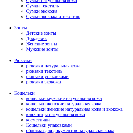
Сумки натуральная кожа
Сумки текстиль
Сумки экокожа
Сумки экокожа и текстиль
Зонты
Детские зонты
Дождевик
Женские зонты
Мужские зонты
Рюкзаки
рюкзаки натуральная кожа
рюкзаки текстиль
рюкзаки упаковками
рюкзаки экокожа
Кошельки
кошельки мужские натуральная кожа
кошельки женские натуральная кожа
кошельки женские натуральная кожа и экокожа
ключницы натуральная кожа
косметички
Кошельки упаковками
обложки для документов натуральная кожа