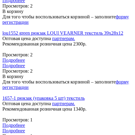
Подробнее
Просмотров:
2
В корзину
Для того чтобы воспользоваться корзиной – заполните
форму
регистрации
lou1552 green рюкзак LOUI VEARNER текстиль 39х28х12
Оптовая цена доступна
партнерам.
Рекомендованная розничная цена
2300
р.
Просмотров:
2
Подробнее
Подробнее
Просмотров:
2
В корзину
Для того чтобы воспользоваться корзиной – заполните
форму
регистрации
1657-1 рюкзак (упаковка 5 шт) текстиль
Оптовая цена доступна
партнерам.
Рекомендованная розничная цена
1340
р.
Просмотров:
1
Подробнее
Подробнее