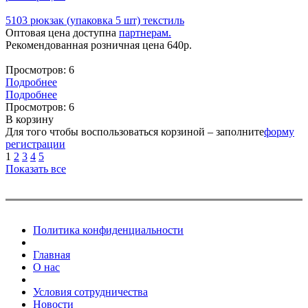
5103 рюкзак (упаковка 5 шт) текстиль
Оптовая цена доступна
партнерам.
Рекомендованная розничная цена
640
р.
Просмотров:
6
Подробнее
Подробнее
Просмотров:
6
В корзину
Для того чтобы воспользоваться корзиной – заполните
форму
регистрации
1
2
3
4
5
Показать все
Политика конфиденциальности
Главная
О нас
Условия сотрудничества
Новости