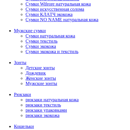
Сумки Wifeore натуральная кожа
Сумки искусственная солома
Сумки КЛАТЧ экокожа
Сумки NO NAME натуральная кожа
Мужские сумки
Сумки натуральная кожа
Сумки текстиль
Сумки экокожа
Сумки экокожа и текстиль
Зонты
Детские зонты
Дождевик
Женские зонты
Мужские зонты
Рюкзаки
рюкзаки натуральная кожа
рюкзаки текстиль
рюкзаки упаковками
рюкзаки экокожа
Кошельки